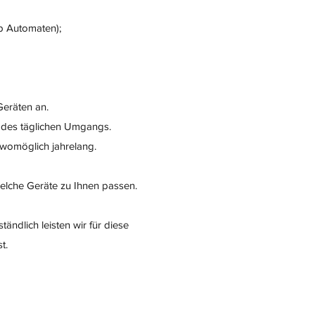
op Automaten);
Geräten an.
s des täglichen Umgangs.
 womöglich jahrelang.
elche Geräte zu Ihnen passen.
ändlich leisten wir für diese
t.