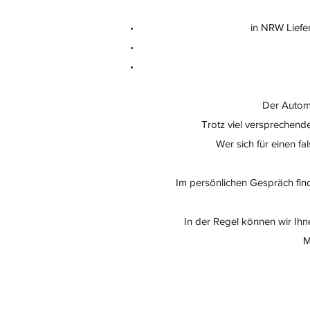
in NRW Liefer
Der Automa
Trotz viel versprechend
Wer sich für einen f
Im persönlichen Gespräch fin
In der Regel können wir Ihne
M