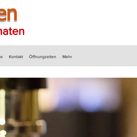
en
maten
te
Kontakt
Öffnungzeiten
Mehr