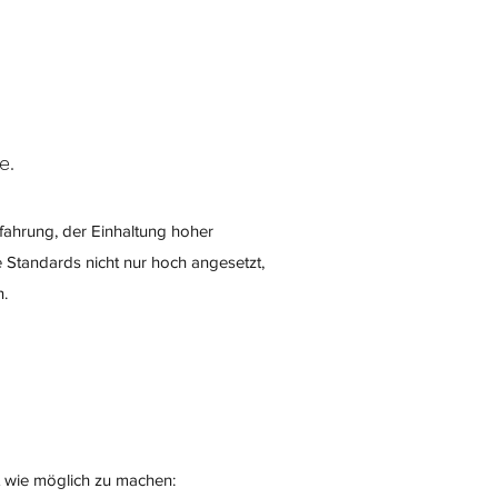
e.
rfahrung, der Einhaltung hoher
e Standards nicht nur hoch angesetzt,
n.
t wie möglich zu machen: