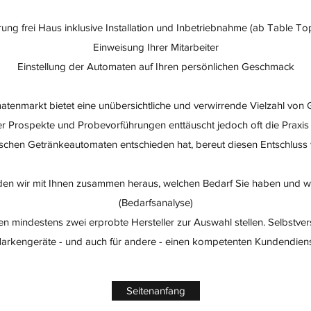
ung frei Haus inklusive Installation und Inbetriebnahme (ab Table T
Einweisung Ihrer Mitarbeiter
Einstellung der Automaten auf Ihren persönlichen Geschmack
tenmarkt bietet eine unübersichtliche und verwirrende Vielzahl von 
er Prospekte und Probevorführungen enttäuscht jedoch oft die Praxi
alschen Getränkeautomaten entschieden hat, bereut diesen Entschluss
den wir mit Ihnen zusammen heraus, welchen Bedarf Sie haben und w
(Bedarfsanalyse)
n mindestens zwei erprobte Hersteller zur Auswahl stellen. Selbstverst
arkengeräte - und auch für andere - einen kompetenten Kundendiens
Seitenanfang