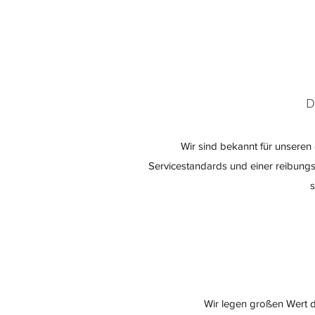
D
Wir sind bekannt für unseren 
Servicestandards und einer reibungsl
s
Wir legen großen Wert d