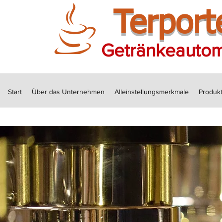
Terport
Getränkeauto
Start
Über das Unternehmen
Alleinstellungsmerkmale
Produk